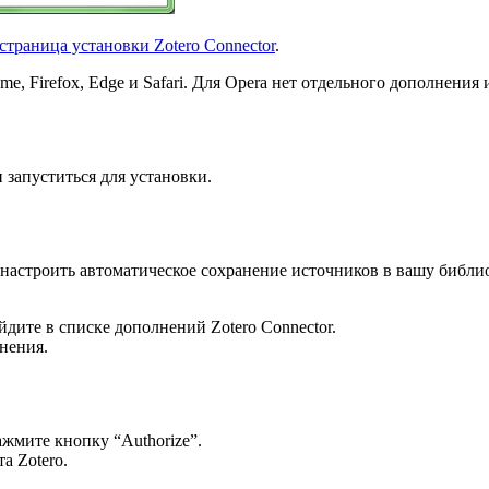
страница установки Zotero Connector
.
, Firefox, Edge и Safari. Для Opera нет отдельного дополнения 
 запуститься для установки.
 настроить автоматическое сохранение источников в вашу библио
йдите в списке дополнений Zotero Connector.
нения.
Нажмите кнопку “Authorize”.
а Zotero.