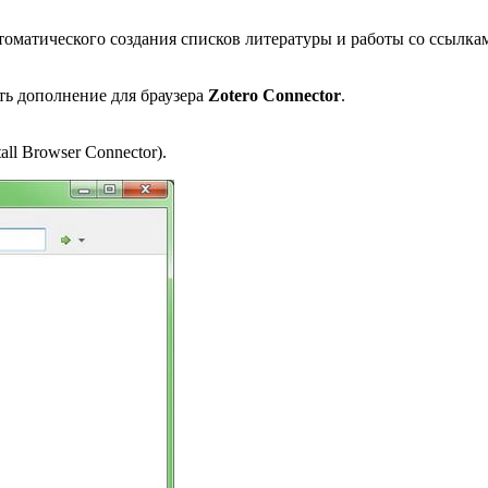
втоматического создания списков литературы и работы со ссылка
ть дополнение для браузера
Zotero
Connector
.
tall Browser Connector).