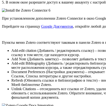
5. В новом окне разрешите доступ к вашему аккаунту с настрой
При установленном дополнении Zotero Connector в окно Googl
Перейдите на страницу
Google Документов
, откройте любой до
Пункты меню Zotero соответствуют таковым в панели Zotero в
Add-edit citation (Добавить / редактировать ссылку) – п
ссылку в том месте, где находится курсор.
Add Note (Добавить заметку) – позволяет добавить в текст
Add-edit Bibliography (Добавить / редактировать библио
месте расположения курсора, а также отредактировать 
Document Preferences (Настройки документа) – открывает
Ссылок, Списка литературы и другие настройки.
Refresh (Обновить ссылки и библиографию в тексте) – вн
Моей библиотеке Zotero.
Unlink Citations – отсоединить все ссылки от Zotero, у
обновить с использованием Zotero. Обратите внимание, 
финальной копии документа.