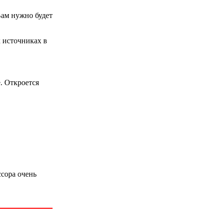
Вам нужно будет
 источниках в
. Откроется
ссора очень