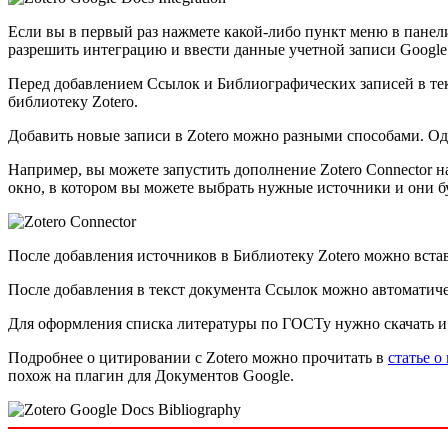
Если вы в первый раз нажмете какой-либо пункт меню в панели 
разрешить интеграцию и ввести данные учетной записи Google
Перед добавлением Ссылок и Библиографических записей в тек
библиотеку Zotero.
Добавить новые записи в Zotero можно разными способами. Оди
Например, вы можете запустить дополнение Zotero Connector н
окно, в котором вы можете выбрать нужные источники и они б
После добавления источников в Библиотеку Zotero можно вста
После добавления в текст документа Ссылок можно автомати
Для оформления списка литературы по ГОСТу нужно скачать 
Подробнее о цитировании с Zotero можно прочитать в
статье о
похож на плагин для Документов Google.