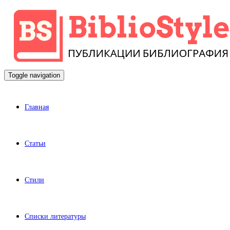
Toggle navigation
Главная
Статьи
Стили
Списки литературы