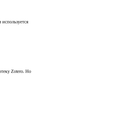
и используется
теку Zotero. Но