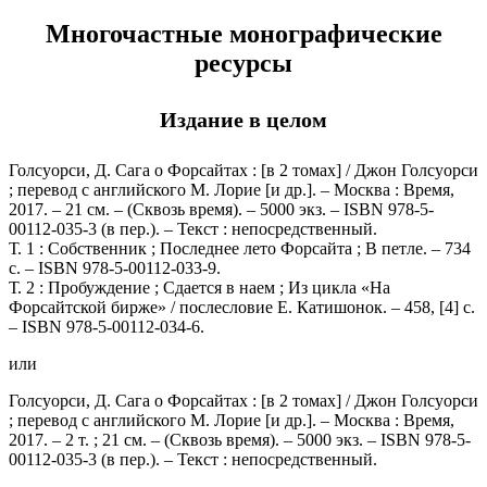
Многочастные монографические
ресурсы
Издание в целом
Голсуорси, Д. Сага о Форсайтах : [в 2 томах] / Джон Голсуорси
; перевод с английского М. Лорие [и др.]. – Москва : Время,
2017. – 21 см. – (Сквозь время). – 5000 экз. – ISBN 978-5-
00112-035-3 (в пер.). – Текст : непосредственный.
Т. 1 : Собственник ; Последнее лето Форсайта ; В петле. – 734
с. – ISBN 978-5-00112-033-9.
Т. 2 : Пробуждение ; Сдается в наем ; Из цикла «На
Форсайтской бирже» / послесловие Е. Катишонок. – 458, [4] с.
– ISBN 978-5-00112-034-6.
или
Голсуорси, Д. Сага о Форсайтах : [в 2 томах] / Джон Голсуорси
; перевод с английского М. Лорие [и др.]. – Москва : Время,
2017. – 2 т. ; 21 см. – (Сквозь время). – 5000 экз. – ISBN 978-5-
00112-035-3 (в пер.). – Текст : непосредственный.