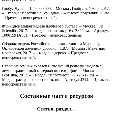
Глобус Луны. – 1:50 000 000. – Москва : Глобусный мир, 2017.
– 1 глобус : пластик ; 21 см (диам.). – Высота подставки 29 см.
– Предмет : непосредственный.
Функциональная модель плечевого сустава. – Москва : 3B
Scientific, 2017. – 1 модель : пластик ; 16х12×20 см. – Артикул
1000159 [А80]. – Предмет : непосредственный.
Сборная модель Российского вокзала станции Мариенбург
Октябрьской железной дороги. – 1:87. – Москва : Макетная
мастерская, 2017. – 1 модель : дерево. – Предмет :
непосредственный.
Строение земных складок и эволюций рельефа : модель :
демонстрационный материал по географии. – Москва :
ГеоНика, 2017. – 1 модель : пластмасса ; 48х23х17 см. –
Модель раскрашена в естеств. цв. – Артикул 4314. – Предмет :
непосредственный.
Составные части ресурсов
Статья, раздел…