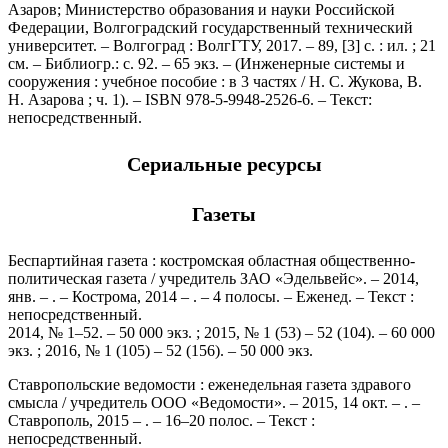
Азаров; Министерство образования и науки Российской
Федерации, Волгоградский государственный технический
университет. – Волгоград : ВолгГТУ, 2017. – 89, [3] с. : ил. ; 21
см. – Библиогр.: с. 92. – 65 экз. – (Инженерные системы и
сооружения : учебное пособие : в 3 частях / Н. С. Жукова, В.
Н. Азарова ; ч. 1). – ISBN 978-5-9948-2526-6. – Текст:
непосредственный.
Сериальные ресурсы
Газеты
Беспартийная газета : костромская областная общественно-
политическая газета / учредитель ЗАО «Эдельвейс». – 2014,
янв. – . – Кострома, 2014 – . – 4 полосы. – Еженед. – Текст :
непосредственный.
2014, № 1–52. – 50 000 экз. ; 2015, № 1 (53) – 52 (104). – 60 000
экз. ; 2016, № 1 (105) – 52 (156). – 50 000 экз.
Ставропольские ведомости : еженедельная газета здравого
смысла / учредитель ООО «Ведомости». – 2015, 14 окт. – . –
Ставрополь, 2015 – . – 16–20 полос. – Текст :
непосредственный.