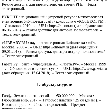
Режим доступа: для зарегистрир. читателей РГБ. – Текст:
электронный.
РУКОНТ : национальный цифровой ресурс : межотраслевая
электронная библиотека : сайт / консорциум «КОТЕКСТУМ».
– Сколково, 2010 – . – URL: https://rucont.ru (дата обращения:
06.06.3018). – Режим доступа: для авториз. пользователей. –
Текст: электронный.
eLIBRARY.RU : научная электронная библиотека : сайт. –
Москва, 2000 – . – URL: https://elibrary.ru (дата обращения:
09.01.2018). – Режим доступа: для зарегистрир. пользователей.
– Текст: электронный.
Газета.Ру : [сайт] / учредитель АО «Газета.Ру». – Москва, 1999
– . – Обновляется в течение суток. – URL: https://www.gazeta.ru
(дата обращения: 15.04.2018). – Текст : электронный.
Глобусы, модели
Глобус Земли политический. – 1:50 000 000. – Москва :
Глобусный мир, 2017. – 1 глобус : пластик ; 25 см (диам.). –
Высота подставки 25 см, с подсветкой. – Предмет :
непосредственный.