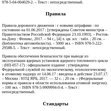
978-5-04-004029-2. – Текст : непосредственный.
Правила
Правила дорожного движения : с новыми штрафами : по
состоянию на 01.06.2017 : [утверждены Советом министров –
Правительством Российской Федерации 23.10.1993]. – Ростов-
на-Дону : Феникс, 2017. – 94 с., [4] л. цв. ил. : табл. ; 20 см. –
(Библиотека автомобилиста). – 5000 экз. – ISBN 978-5-222-
29588-5. – Текст : непосредственный.
Правила обеспечения безопасности при выводе из
эксплуатации ядерных установок ядерного топливного цикла
: (НП-057-17) : официальное издание : утверждены
Федеральной службой по экологическому, технологическому
и атомному надзору от 14.06.17 : введены в действие 23.07.17.
– Москва : НТЦ ЯРБ, 2017. — 32 с. ; 20 см. – (Федеральные
нормы и правила в области использования атомной энергии).
– 100 экз. – ISBN 978-5-9909994-0-4. – Текст :
непосредственный.
Стандарты