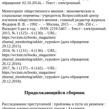
обращения: 02.10.2014). – Текст : электронный.
Мониторинг общественного мнения : экономические и
социальные перемены / учредитель Всероссийский центр
изучения общественного мнения ; главный редактор журнала
Федоров В. В. – 1992 – . – Москва, 2015 – . – 200–350 с. –
Выходит 6 раз в год. – ISSN 2219-5467. – Текст : электронный.
2015, № 1 (125) – 6 (130). – URL:
https://wciom.ru/books_magazines/
zhurnal_monitoring/arkhiv_vypuskov (дата обращения:
29.12.2015).
2016, № 1 (131) – 6 (136). – URL:
https://wciom.ru/books_magazines/
zhurnal_monitoring/arkhiv_vypuskov (дата обращения:
26.12.2016).
2017, № 1 (137) – 6 (142). – URL:
https://wciom.ru/books_magazines/
zhurnal_monitoring/arkhiv_vypuskov (дата обращения:
20.12.2018).
Продолжающийся сборник
Расследование преступлений : проблемы и пути их решения :
сборник научно-практических трудов / Академия