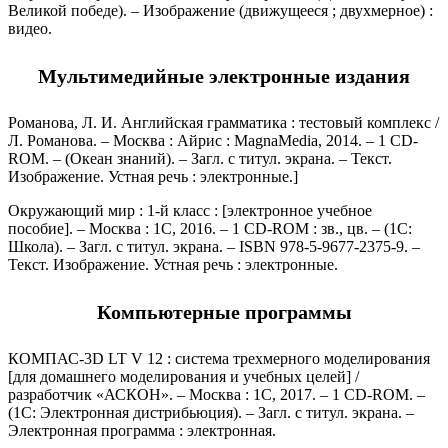
Великой победе). – Изображение (движущееся ; двухмерное) :
видео.
Мультимедийные электронные издания
Романова, Л. И. Английская грамматика : тестовый комплекс /
Л. Романова. – Москва : Айрис : MagnaMedia, 2014. – 1 CD-
ROM. – (Океан знаний). – Загл. с титул. экрана. – Текст.
Изображение. Устная речь : электронные.]
Окружающий мир : 1-й класс : [электронное учебное
пособие]. – Москва : 1С, 2016. – 1 CD-ROM : зв., цв. – (1С:
Школа). – Загл. с титул. экрана. – ISBN 978-5-9677-2375-9. –
Текст. Изображение. Устная речь : электронные.
Компьютерные программы
КОМПАС-3D LT V 12 : система трехмерного моделирования
[для домашнего моделирования и учебных целей] /
разработчик «АСКОН». – Москва : 1С, 2017. – 1 СD-ROM. –
(1С: Электронная дистрибьюция). – Загл. с титул. экрана. –
Электронная программа : электронная.