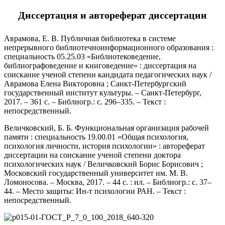
Диссертация и автореферат диссертации
Аврамова, Е. В. Публичная библиотека в системе
непрерывного библиотечноинформационного образования :
специальность 05.25.03 «Библиотековедение,
библиографоведение и книговедение» : диссертация на
соискание ученой степени кандидата педагогических наук /
Аврамова Елена Викторовна ; Санкт-Петербургский
государственный институт культуры. – Санкт-Петербург,
2017. – 361 с. – Библиогр.: с. 296–335. – Текст :
непосредственный.
Величковский, Б. Б. Функциональная организация рабочей
памяти : специальность 19.00.01 «Общая психология,
психология личности, история психологии» : автореферат
диссертации на соискание ученой степени доктора
психологических наук / Величковский Борис Борисович ;
Московский государственный университет им. М. В.
Ломоносова. – Москва, 2017. – 44 с. : ил. – Библиогр.: с. 37–
44. – Место защиты: Ин-т психологии РАН. – Текст :
непосредственный.