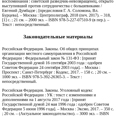
воспоминания : советский разведчик-невозвращенец, открыто
выступивший против сотрудничества с большевиками /
Евгений Думбадзе ; [предисловия Г. А. Соломона, Вл.
Бурцева]. – Москва : Центрполиграф, 2018 (печ. 2017). – 318,
[1] с. ; 21 см. – 2000 экз. – ISBN 978-5-227-07510-9 (в пер.). –
Текст : непосредственный.
Законодательные материалы
Российская Федерация. Законы. Об общих принципах
организации местного самоуправления в Российской
Федерации : Федеральный закон № 131-ФЗ : [принят
Государственной думой 16 сентября 2003 года : одобрен
Советом Федерации 24 сентября 2003 года]. – Москва :
Проспект ; Санкт-Петербург : Кодекс, 2017. – 158 с. ; 20 см. –
1000 экз. – ISBN 978-5-392-26365-3. – Текст :
непосредственный.
Российская Федерация. Законы. Уголовный кодекс
Российской Федерации : УК : текст с изменениями и
дополнениями на 1 августа 2017 года : [принят
Государственной думой 24 мая 1996 года : одобрен Советом
Федерации 5 июня 1996 года]. – Москва : Эксмо, 2017. – 350 с.
; 20 см. – (Актуальное законодательство). – 3000 экз. – ISBN